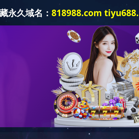
029-83451468
设为MK体育·（国际
育
关于天成
公司照片
MK体育·（国
产品中
方
际）官方网站